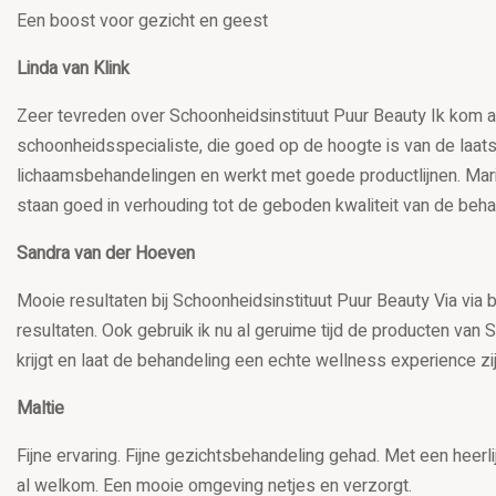
Een boost voor gezicht en geest
Linda van Klink
Zeer tevreden over Schoonheidsinstituut Puur Beauty Ik kom al 
schoonheidsspecialiste, die goed op de hoogte is van de laats
lichaamsbehandelingen en werkt met goede productlijnen. Marij
staan goed in verhouding tot de geboden kwaliteit van de beha
Sandra van der Hoeven
Mooie resultaten bij Schoonheidsinstituut Puur Beauty Via v
resultaten. Ook gebruik ik nu al geruime tijd de producten van
krijgt en laat de behandeling een echte wellness experience zi
Maltie
Fijne ervaring. Fijne gezichtsbehandeling gehad. Met een heer
al welkom. Een mooie omgeving netjes en verzorgt.