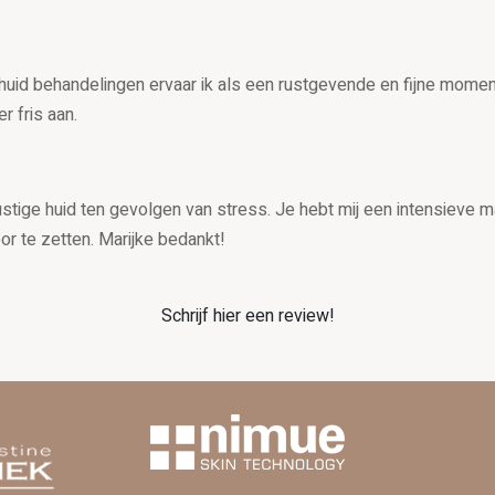
 huid behandelingen ervaar ik als een rustgevende en fijne momen
r fris aan.
stige huid ten gevolgen van stress. Je hebt mij een intensieve ma
r te zetten. Marijke bedankt!
Schrijf hier een review!