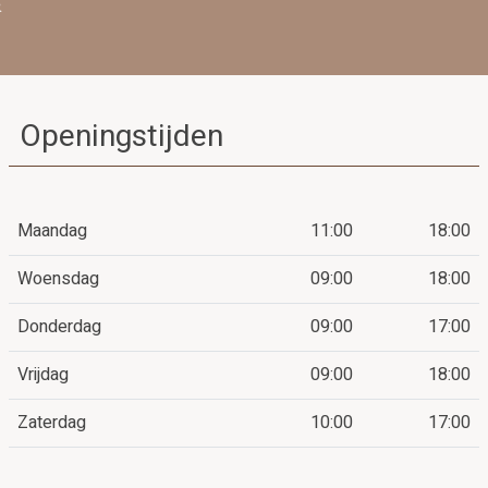
Openingstijden
Maandag
11:00
18:00
Woensdag
09:00
18:00
Donderdag
09:00
17:00
Vrijdag
09:00
18:00
Zaterdag
10:00
17:00