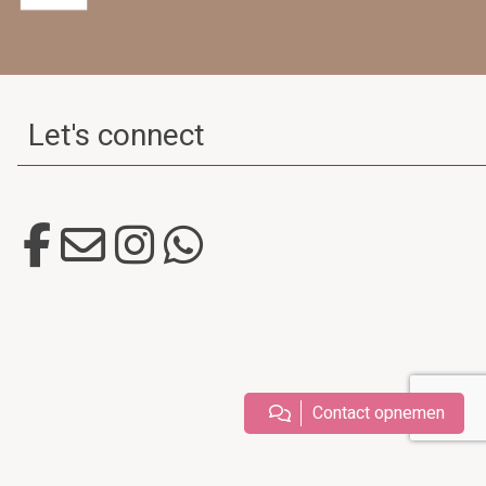
Let's connect
Contact opnemen