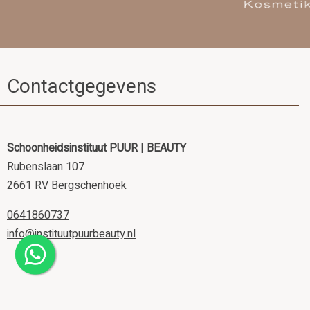
Contactgegevens
Schoonheidsinstituut PUUR | BEAUTY
Rubenslaan 107
2661 RV Bergschenhoek
0641860737
info@instituutpuurbeauty.nl