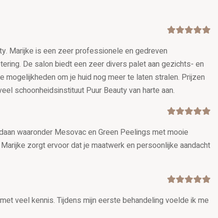
uty. Marijke is een zeer professionele en gedreven
ering. De salon biedt een zeer divers palet aan gezichts- en
e mogelijkheden om je huid nog meer te laten stralen. Prijzen
veel schoonheidsinstituut Puur Beauty van harte aan.
n gedaan waaronder Mesovac en Green Peelings met mooie
. Marijke zorgt ervoor dat je maatwerk en persoonlijke aandacht
met veel kennis. Tijdens mijn eerste behandeling voelde ik me