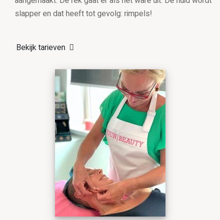
aangemaakt. De rek gaat er als het ware uit. De huid wordt
slapper en dat heeft tot gevolg: rimpels!
Bekijk tarieven