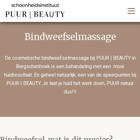
Bindweefselmassage
De cosmetische bindweefselmassage bij PUUR | BEAUTY in
Bergschenhoek is een behandeling met een mooi
huidresultaat. En geheel natuurlijk, een van de speerpunten bij
PUUR | BEAUTY. Je laat je huid het werk doen, PUUR natuur
dus!!!
Bindweefsel, wat is dit precies?