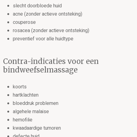
slecht doorbloede huid
acne (zonder actieve ontsteking)
couperose
rosacea (zonder actieve ontsteking)
preventief voor alle huidtype
Contra-indicaties voor een
bindweefselmassage
koorts
hartklachten
bloeddruk problemen
algehele malaise
hemofilie
kwaadaardige tumoren
defecte huid